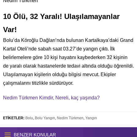
Nedim Türkmen
10 Ölü, 32 Yaralı! Ulaşılamayanlar
Var!
Bolu’da Köroğlu Dağları’nda bulunan Kartalkaya’daki Grand
Kartal Oteli’nde sabah saat 03.27’de yangın çıktı. İlk
belirlemelere göre 10 kişi hayatını kaybederken 32 kişinin
de yaralı olarak hastanelerde tedavi altında olduğu öğrenildi.
Ulaşılamayan kişilerin olduğu bilgisi mevcut. Ekipler
çalışmalarını titizlikle sürdürüyor.
Nedim Türkmen Kimdir, Nereli, kaç yaşında?
ETİKETLER:
Bolu
,
Bolu Yangın
,
Nedim Türkmen
,
Yangın
BENZER KONULAR