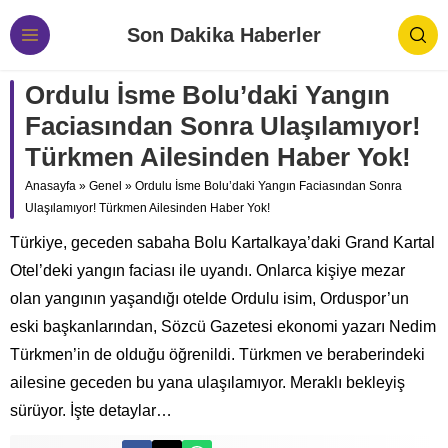
Son Dakika Haberler
Ordulu İsme Bolu’daki Yangın
Faciasından Sonra Ulaşılamıyor!
Türkmen Ailesinden Haber Yok!
Anasayfa
»
Genel
»
Ordulu İsme Bolu’daki Yangın Faciasından Sonra
Ulaşılamıyor! Türkmen Ailesinden Haber Yok!
Türkiye, geceden sabaha Bolu Kartalkaya’daki Grand Kartal
Otel’deki yangın faciası ile uyandı. Onlarca kişiye mezar
olan yangının yaşandığı otelde Ordulu isim, Orduspor’un
eski başkanlarından, Sözcü Gazetesi ekonomi yazarı Nedim
Türkmen’in de olduğu öğrenildi. Türkmen ve beraberindeki
ailesine geceden bu yana ulaşılamıyor. Meraklı bekleyiş
sürüyor. İşte detaylar…