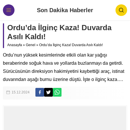
Son Dakika Haberler
Ordu’da İlginç Kaza! Duvarda
Asılı Kaldı!
Anasayfa
»
Genel
»
Ordu’da İlginç Kaza! Duvarda Asılı Kaldı!
Ordu’nun yüksek kesimlerinde etkili olan kar yağışı
beraberinde soğuk hava ve yollarda buzlanmayı da getirdi.
Sürücüsünün direksiyon hakimiyetini kaybettiği araç, istinat
duvarından aşağı burnu üzerine düştü. İşte o ilginç kaza….
15.12.2024