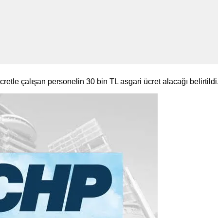
retle çalışan personelin 30 bin TL asgari ücret alacağı belirtildi