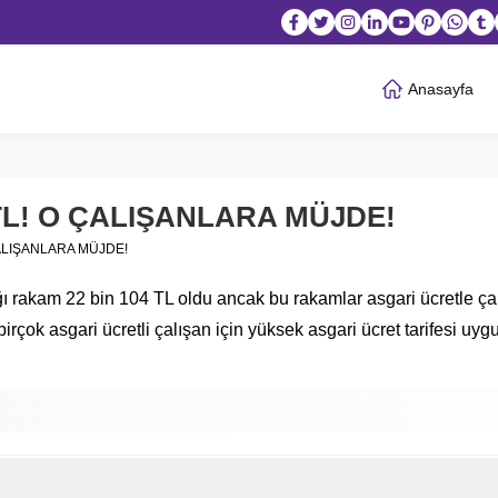
Anasayfa
TL! O ÇALIŞANLARA MÜJDE!
ÇALIŞANLARA MÜJDE!
dığı rakam 22 bin 104 TL oldu ancak bu rakamlar asgari ücretle 
k asgari ücretli çalışan için yüksek asgari ücret tarifesi uygu