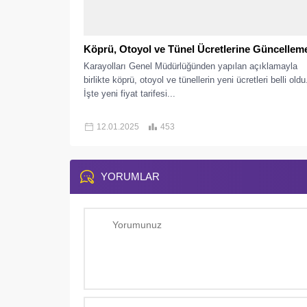
Köprü, Otoyol ve Tünel Ücretlerine Güncellem
Karayolları Genel Müdürlüğünden yapılan açıklamayla
birlikte köprü, otoyol ve tünellerin yeni ücretleri belli oldu
İşte yeni fiyat tarifesi...
12.01.2025
453
YORUMLAR