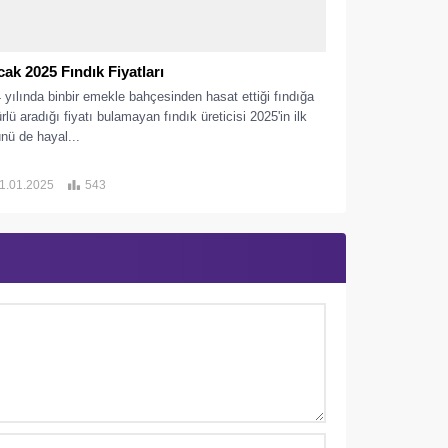
ak 2025 Fındık Fiyatları
 yılında binbir emekle bahçesinden hasat ettiği fındığa
ürlü aradığı fiyatı bulamayan fındık üreticisi 2025'in ilk
nü de hayal...
1.01.2025
543