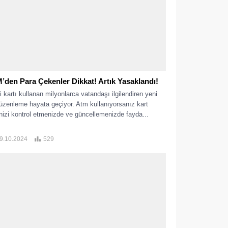
’den Para Çekenler Dikkat! Artık Yasaklandı!
i kartı kullanan milyonlarca vatandaşı ilgilendiren yeni
düzenleme hayata geçiyor. Atm kullanıyorsanız kart
enizi kontrol etmenizde ve güncellemenizde fayda...
9.10.2024
529