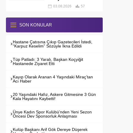
03.08.2026
57
SON KONULAR
Hastane Çatısına Çıkıp Gazetecileri İstedi,
“Karpuz Keselim” Sözüyle İkna Edildi
Tüp Patladı: 3 Yaralı, Başkan Koçyiğit
Hastanede Ziyaret Etti
Kayıp Olarak Aranan 4 Yaşındaki Miraç’tan
Acı Haber
20 Yaşındaki Hafız, Askere Gitmesine 3 Gün
Kala Hayatını Kaybetti!
Ünye Kadın Spor Kulübü’nden Yeni Sezon
Öncesi Dev Sponsorluk Anlaşması
Kulüp Başkanı Arif Gök Dereye Düşerek