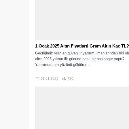
1 Ocak 2025 Altın Fiyatları! Gram Altın Kaç TL?
Geçtiğimiz yılın en güvenilir yatırım limanlarından biri ol
altın 2025 yılının ilk gününe nasıl bir başlangıç yaptı?
Yatırımcısının yüzünü güldüren...
01.01.2025
730