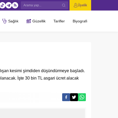
Üyelik
Sağlık
Güzellik
Tarifler
Biyografi
çalışan kesimi şimdiden düşündürmeye başladı.
lanacak. İşte 30 bin TL asgari ücret alacak