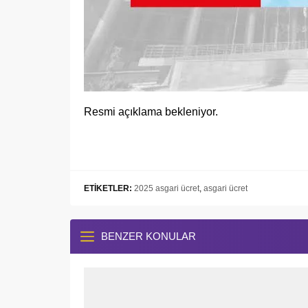
Resmi açıklama bekleniyor.
ETİKETLER:
2025 asgari ücret
,
asgari ücret
BENZER KONULAR