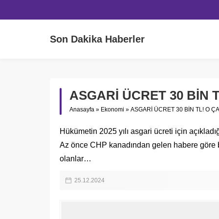
Son Dakika Haberler
ASGARİ ÜCRET 30 BİN 
Anasayfa
»
Ekonomi
»
ASGARİ ÜCRET 30 BİN TL! O 
Hükümetin 2025 yılı asgari ücreti için açıkla
Az önce CHP kanadından gelen habere göre birço
olanlar…
25.12.2024